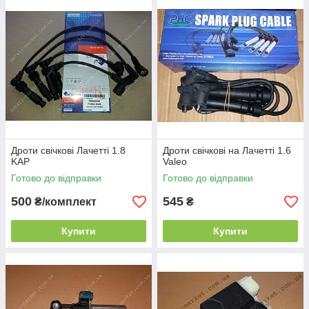
Дроти свічкові Лачетті 1.8
Дроти свічкові на Лачетті 1.6
KAP
Valeo
Готово до відправки
Готово до відправки
500
545
₴/комплект
₴
Купити
Купити