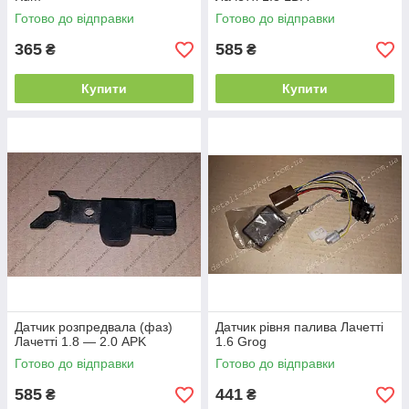
Готово до відправки
Готово до відправки
365
585
₴
₴
Купити
Купити
Датчик розпредвала (фаз)
Датчик рівня палива Лачетті
Лачетті 1.8 — 2.0 APK
1.6 Grog
Готово до відправки
Готово до відправки
585
441
₴
₴