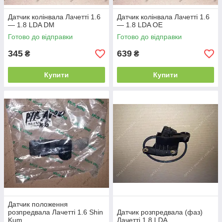
Датчик колінвала Лачетті 1.6
Датчик колінвала Лачетті 1.6
— 1.8 LDA DM
— 1.8 LDA OE
Готово до відправки
Готово до відправки
345
639
₴
₴
Купити
Купити
Датчик положення
розпредвала Лачетті 1.6 Shin
Датчик розпредвала (фаз)
Kum
Лачетті 1.8 LDA