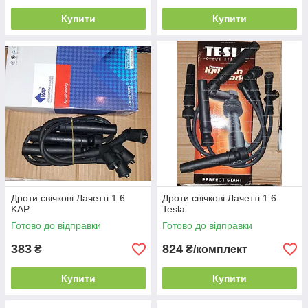
Купити
Купити
Дроти свічкові Лачетті 1.6
Дроти свічкові Лачетті 1.6
KAP
Tesla
Готово до відправки
Готово до відправки
383
824
₴
₴/комплект
Купити
Купити