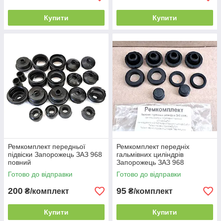
Купити
Купити
Ремкомплект передньої
Ремкомплект передніх
підвіски Запорожець ЗАЗ 968
гальмівних циліндрів
повний
Запорожець ЗАЗ 968
Готово до відправки
Готово до відправки
200
95
₴/комплект
₴/комплект
Купити
Купити