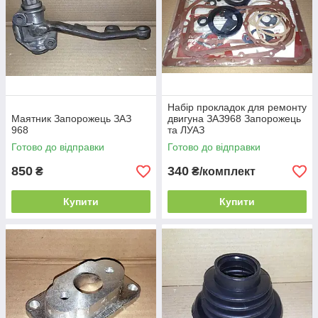
Набір прокладок для ремонту
Маятник Запорожець ЗАЗ
двигуна ЗАЗ968 Запорожець
968
та ЛУАЗ
Готово до відправки
Готово до відправки
850
340
₴
₴/комплект
Купити
Купити