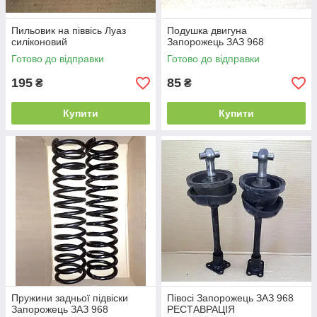
Пильовик на піввісь Луаз
Подушка двигуна
силіконовий
Запорожець ЗАЗ 968
Готово до відправки
Готово до відправки
195
85
₴
₴
Купити
Купити
Пружини задньої підвіски
Півосі Запорожець ЗАЗ 968
Запорожець ЗАЗ 968
РЕСТАВРАЦІЯ