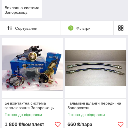
Вихлопна система
Запорожець
Сортування
0
Фільтри
Безконтактна система
Гальмівні шланги передні на
запалювання Запорожець
Запорожець
Готово до відправки
Готово до відправки
1 800
660
₴/комплект
₴/пара