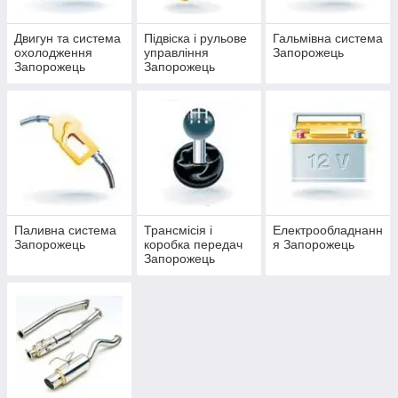
Двигун та система
Підвіска і рульове
Гальмівна система
охолодження
управління
Запорожець
Запорожець
Запорожець
Паливна система
Трансмісія і
Електрообладнанн
Запорожець
коробка передач
я Запорожець
Запорожець