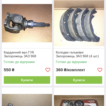
Карданний вал ГУК
Колодки гальмівні
Запорожець ЗАЗ 968
Запорожець ЗАЗ 968 (4 шт.)
Готово до відправки
Готово до відправки
550
360
₴
₴/комплект
Купити
Купити