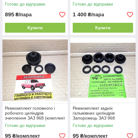
Готово до відправки
Готово до відправки
895
1 400
₴/пара
₴/пара
Купити
Купити
Ремкомплект головного і
Ремкомплект задніх
робочого циліндрів
гальмівних циліндрів
зчеплення ЗАЗ 968 (комплект
Запорожець ЗАЗ 968
для 2х циліндрів)
(комплект для 2 циліндрів)
Готово до відправки
Готово до відправки
95
95
₴/комплект
₴/комплект