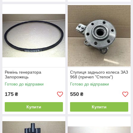
Ремінь генератора
Ступиця заднього колеса ЗАЗ
Запорожець
968 (причеп "Степок")
Готово до відправки
Готово до відправки
175
550
₴
₴
Купити
Купити