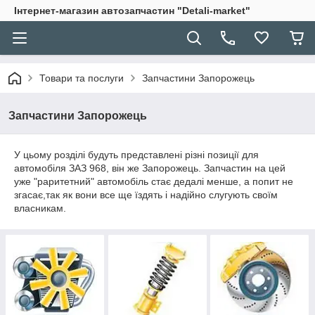
Інтернет-магазин автозапчастин "Detali-market"
Товари та послуги
Запчастини Запорожець
Запчастини Запорожець
У цьому розділі будуть представлені різні позиції для
автомобіля ЗАЗ 968, він же Запорожець. Запчастин на цей
уже "раритетний" автомобіль стає дедалі менше, а попит не
згасає,так як вони все ще їздять і надійно слугують своїм
власникам.