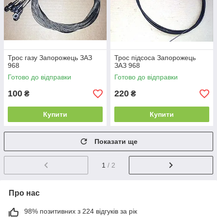
Трос газу Запорожець ЗАЗ
Трос підсоса Запорожець
968
ЗАЗ 968
Готово до відправки
Готово до відправки
100
220
₴
₴
Купити
Купити
Показати ще
1
/ 2
Про нас
98% позитивних з 224 відгуків за рік