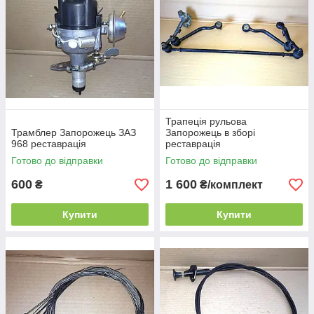
Трапеція рульова
Трамблер Запорожець ЗАЗ
Запорожець в зборі
968 реставрація
реставрація
Готово до відправки
Готово до відправки
600
1 600
₴
₴/комплект
Купити
Купити