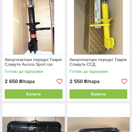
Амортизатори передні Таврія
Амортизатори передні Таврія
Славута Aurora Sport газ
Славута ССД
Готово до відправки
Готово до відправки
2 650
2 550
₴/пара
₴/пара
Купити
Купити