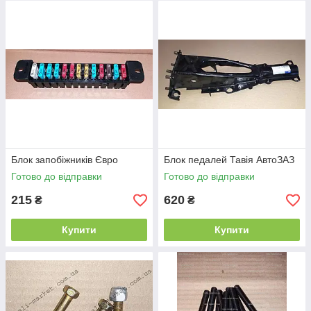
Блок запобіжників Євро
Блок педалей Тавія АвтоЗАЗ
Готово до відправки
Готово до відправки
215
620
₴
₴
Купити
Купити