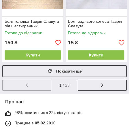
Болт головки Таврія Славута
Болт заднього колеса Таврія
під шестигранник
Славута
Готово до відправки
Готово до відправки
150
15
₴
₴
Купити
Купити
Показати ще
1
/ 23
Про нас
98% позитивних з 224 відгуків за рік
Працює з 05.02.2010