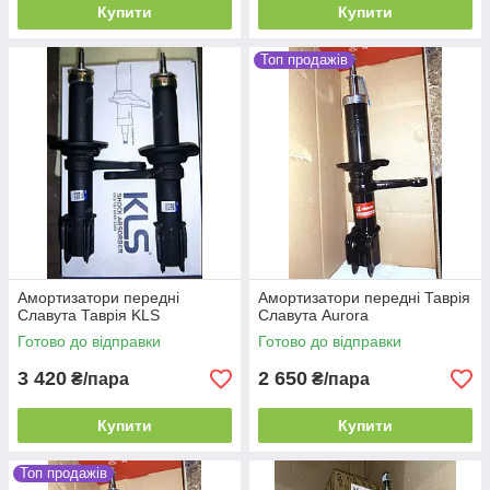
Купити
Купити
Топ продажів
Амортизатори передні
Амортизатори передні Таврія
Славута Таврія KLS
Славута Aurora
Готово до відправки
Готово до відправки
3 420
2 650
₴/пара
₴/пара
Купити
Купити
Топ продажів