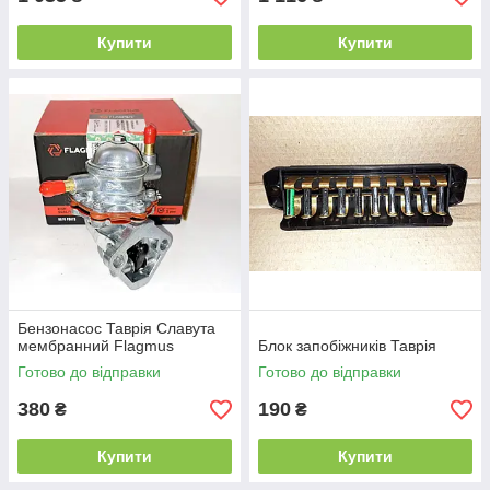
Купити
Купити
Бензонасос Таврія Славута
мембранний Flagmus
Блок запобіжників Таврія
Готово до відправки
Готово до відправки
380
190
₴
₴
Купити
Купити