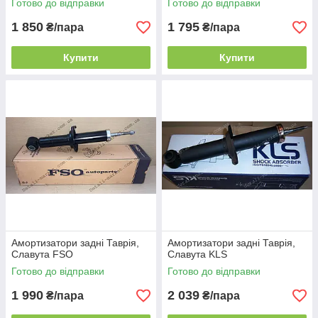
Готово до відправки
Готово до відправки
1 850
1 795
₴/пара
₴/пара
Купити
Купити
Амортизатори задні Таврія,
Амортизатори задні Таврія,
Славута FSO
Славута KLS
Готово до відправки
Готово до відправки
1 990
2 039
₴/пара
₴/пара