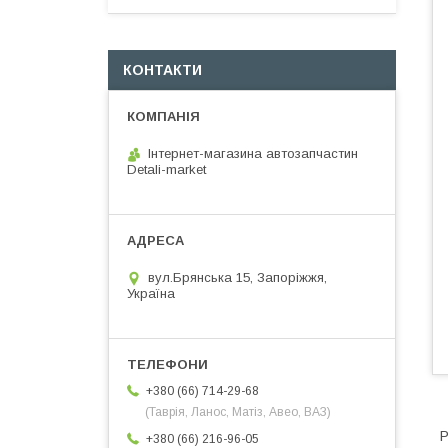
КОНТАКТИ
Інтернет-магазина автозапчастин
Detali-market
вул.Брянська 15, Запоріжжя,
Україна
+380 (66) 714-29-68
(Таврія, Ланос, Матіз, Авео, ВАЗ)
Р
+380 (66) 216-96-05