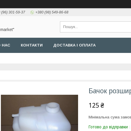
 (96) 301-59-37
+380 (98) 549-86-68
-market"
 НАС
КОНТАКТИ
ДОСТАВКА І ОПЛАТА
Бачок розши
125 ₴
Мінімальна сума замов
Готово до відправки