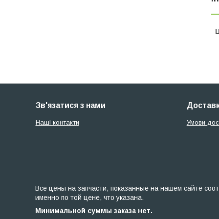
Ц
Зв'язатися з нами
Доставк
Наші контакти
Умови дос
Все цены на запчасти, показанные на нашем сайте соот
именно по той цене, что указана.
Минимальной суммы заказа нет.