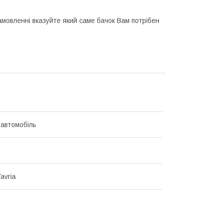
замовленні вказуйте який саме бачок Вам потрібен
 автомобіль
Tavria