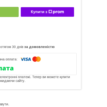
Купити з
ротягом 30 днів
за домовленістю
 електронні платежі. Тепер ви можете купити
окидаючи сайту.
авути.