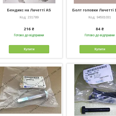
Бендикс на Лачетті AS
Болт головки Лачетті 
231789
94501031
216 ₴
84 ₴
Готово до відправки
Готово до відправки
Купити
Купити