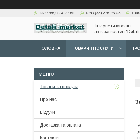
+380 (66) 714-29-68
+380 (66) 216-96-05
+380
Інтернет-магазин
автозапчастин "Detali
ГОЛОВНА
ТОВАРИ І ПОСЛУГИ
ПРО
Товари та послуги
Про нас
З
Відгуки
Доставка та оплата
У
д
п
Контакти