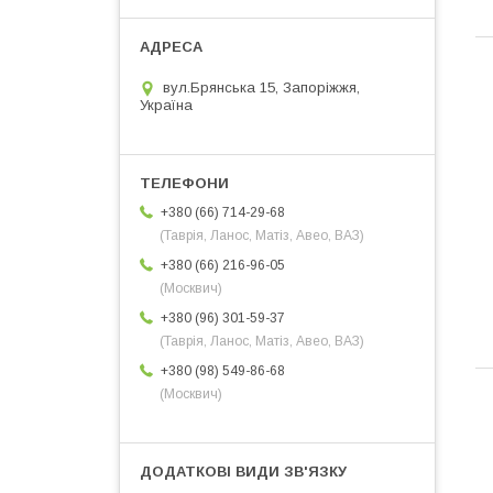
вул.Брянська 15, Запоріжжя,
Україна
+380 (66) 714-29-68
(Таврія, Ланос, Матіз, Авео, ВАЗ)
+380 (66) 216-96-05
(Москвич)
+380 (96) 301-59-37
(Таврія, Ланос, Матіз, Авео, ВАЗ)
+380 (98) 549-86-68
(Москвич)