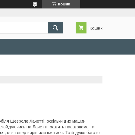
Кошик
Кошик
біля Шевроле Лачетті, оскільки цих машин
ерегойдуючись на Лачетті, радять нас допомогти
ся, ось тепер вирішили взятися. Та й дуже багато