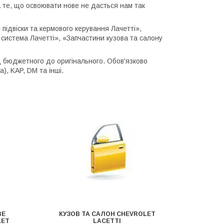
 те, що освоювати нове не дасться нам так
підвіски та кермового керування Лачетті»,
система Лачетті», «Запчастини кузова та салону
 бюджетного до оригінального. Обов'язково
), KAP, DM та інші.
ВЕ
КУЗОВ ТА САЛОН CHEVROLET
LET
LACETTI