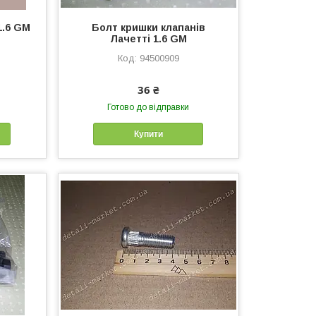
1.6 GM
Болт кришки клапанів
Лачетті 1.6 GM
94500909
36 ₴
Готово до відправки
Купити