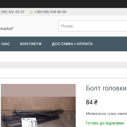
 (96) 301-59-37
+380 (98) 549-86-68
-market"
 НАС
КОНТАКТИ
ДОСТАВКА І ОПЛАТА
Болт головки
84 ₴
Мінімальна сума замов
Готово до відправки