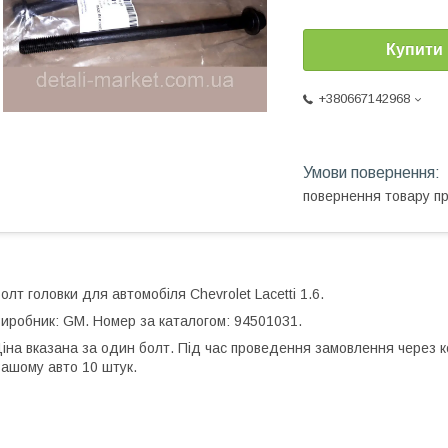
Купити
+380667142968
повернення товару п
олт головки для автомобіля Chevrolet Lacetti 1.6.
иробник: GM. Номер за каталогом: 94501031.
іна вказана за один болт. Під час проведення замовлення через ко
ашому авто 10 штук.