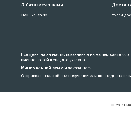
Зв'язатися з нами
Доставк
Наші контакти
Умови дос
Все цены на запчасти, показанные на нашем сайте соот
именно по той цене, что указана.
Минимальной суммы заказа нет.
Отправка с оплатой при получении или по предоплате н