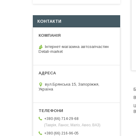
КОНТАКТИ
Інтернет-магазина автозапчастин
Detali-market
вул.Брянська 15, Запоріжжя,
Б
Україна
В
Ц
В
+380 (66) 714-29-68
(Таврія, Ланос, Матіз, Авео, ВАЗ)
+380 (66) 216-96-05