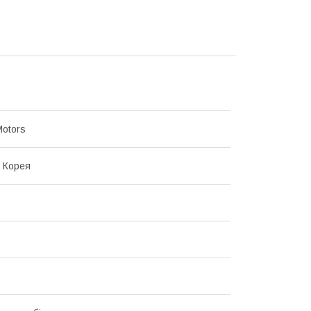
Motors
 Корея