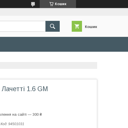
Кошик
Кошик
 Лачетті 1.6 GM
лення на сайті — 300 ₴
Код:
94501031