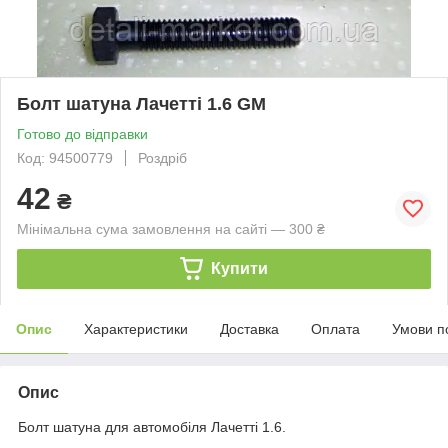
Болт шатуна Лачетті 1.6 GM
Готово до відправки
Код: 94500779
Роздріб
42
₴
Мінімальна сума замовлення на сайті — 300 ₴
Купити
Опис
Характеристики
Доставка
Оплата
Умови п
Опис
Болт шатуна для автомобіля Лачетті 1.6.