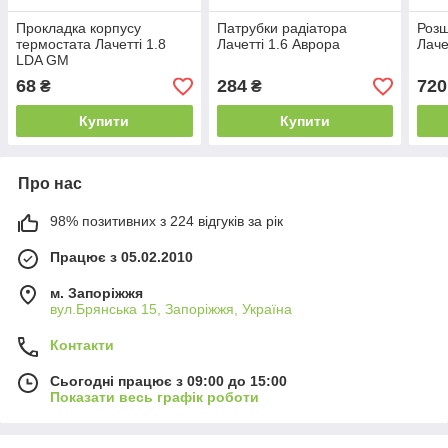
Прокладка корпусу
Патрубки радіатора
Роз
термостата Лачетті 1.8
Лачетті 1.6 Аврора
Лаче
LDA GM
68
284
720
₴
₴
Купити
Купити
Про нас
98% позитивних з 224 відгуків за рік
Працює з 05.02.2010
м. Запоріжжя
вул.Брянська 15, Запоріжжя, Україна
Контакти
Сьогодні працює з 09:00 до 15:00
Показати весь графік роботи