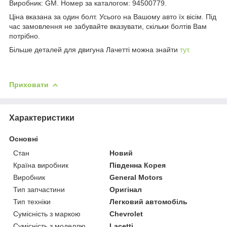
Виробник: GM. Номер за каталогом: 94500779.
Ціна вказана за один болт. Усього на Вашому авто їх вісім. Під
час замовлення не забувайте вказувати, скільки болтів Вам
потрібно.
Більше деталей для двигуна Лачетті можна знайти
тут.
Приховати
Характеристики
Основні
Стан
Новий
Країна виробник
Південна Корея
Виробник
General Motors
Тип запчастини
Оригінал
Тип техніки
Легковий автомобіль
Сумісність з маркою
Chevrolet
Сумісність з моделлю
Lacetti