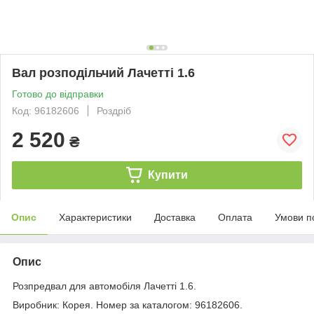
Вал розподільчий Лачетті 1.6
Готово до відправки
Код: 96182606
Роздріб
2 520
₴
Купити
Опис
Характеристики
Доставка
Оплата
Умови п
Опис
Розпредвал для автомобіля Лачетті 1.6.
Виробник: Корея. Номер за каталогом: 96182606.