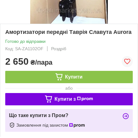
Амортизатори передні Таврія Славута Aurora
Готово до відправки
Код: SA-ZA1102OF
Роздріб
2 650
₴/пара
Купити
або
Купити з
Що таке купити з Пром?
Замовлення під захистом