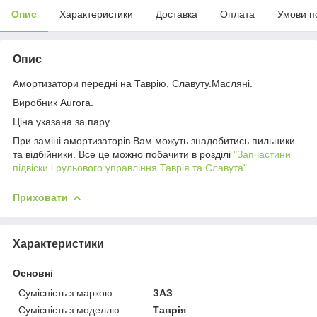
Опис
Характеристики
Доставка
Оплата
Умови п
Опис
Амортизатори передні на Таврію, Славуту.Масляні.
Виробник Aurora.
Ціна указана за пару.
При заміні амортизаторів Вам можуть знадобитись пильники
та відбійники. Все це можно побачити в розділі
"Запчастини
підвіски і рульового управління Таврія та Славута"
Приховати
Характеристики
Основні
Сумісність з маркою
ЗАЗ
Сумісність з моделлю
Таврія