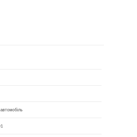
 автомобіль
01