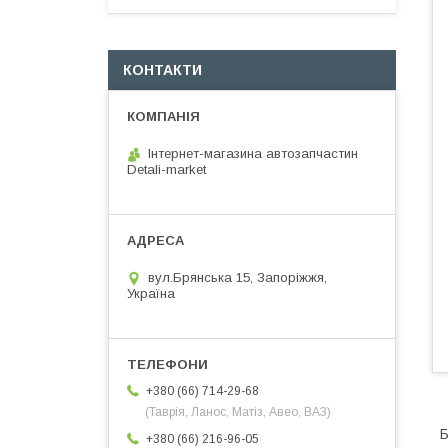
КОНТАКТИ
Інтернет-магазина автозапчастин
Detali-market
вул.Брянська 15, Запоріжжя,
Україна
+380 (66) 714-29-68
(Таврія, Ланос, Матіз, Авео, ВАЗ)
Б
+380 (66) 216-96-05