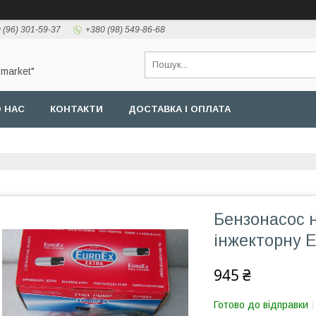
 (96) 301-59-37
+380 (98) 549-86-68
-market"
 НАС
КОНТАКТИ
ДОСТАВКА І ОПЛАТА
Бензонасос 
інжекторну E
945 ₴
Готово до відправки