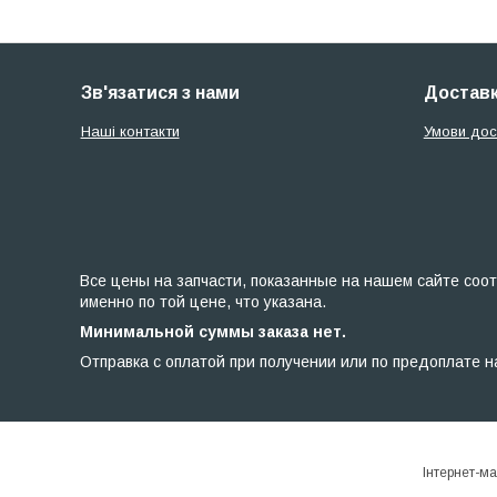
Зв'язатися з нами
Доставк
Наші контакти
Умови дос
Все цены на запчасти, показанные на нашем сайте соот
именно по той цене, что указана.
Минимальной суммы заказа нет.
Отправка с оплатой при получении или по предоплате н