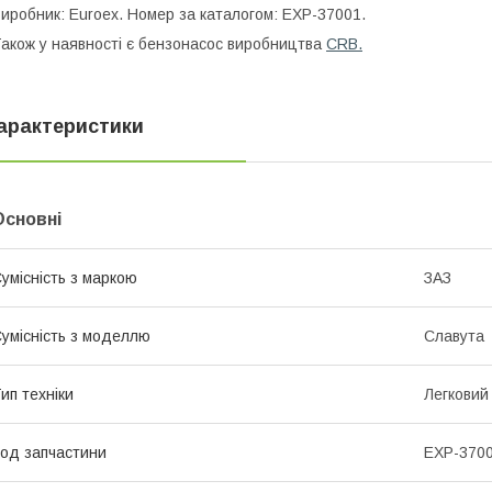
иробник: Euroex. Номер за каталогом: EXP-37001.
акож у наявності є бензонасос виробництва
CRB.
арактеристики
Основні
умісність з маркою
ЗАЗ
умісність з моделлю
Славута
ип техніки
Легковий
од запчастини
EXP-370