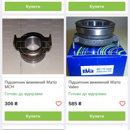
Купити
Купити
Підшипник вижимний Матіз
Підшипник вижимний Матіз
MCH
Valeo
Готово до відправки
Готово до відправки
306
585
₴
₴
Купити
Купити