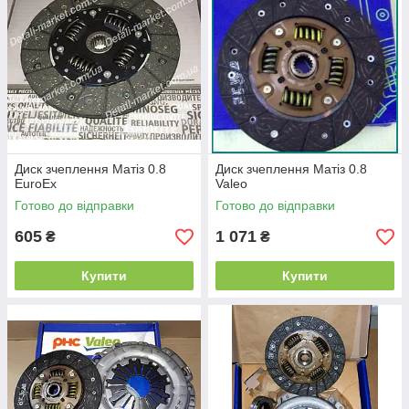
Диск зчеплення Матіз 0.8
Диск зчеплення Матіз 0.8
EuroEx
Valeo
Готово до відправки
Готово до відправки
605
1 071
₴
₴
Купити
Купити