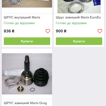
ШРУС внутрішній Матіз
Шрус зовнішній Матіз EuroEx
Готово до відправки
Готово до відправки
836
900
₴
₴
Купити
Купити
ШРУС зовнішній Матіз Grog