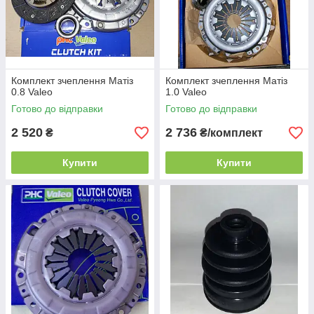
Комплект зчеплення Матіз
Комплект зчеплення Матіз
0.8 Valeo
1.0 Valeo
Готово до відправки
Готово до відправки
2 520
2 736
₴
₴/комплект
Купити
Купити