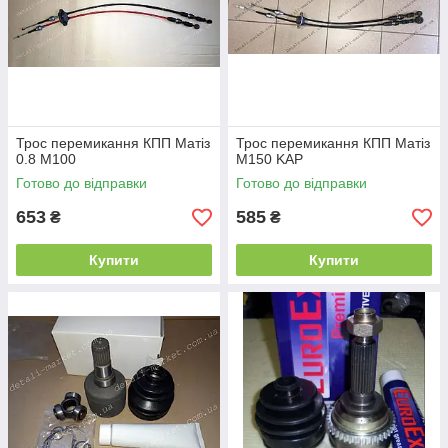
Трос перемикання КПП Матіз
Трос перемикання КПП Матіз
0.8 М100
М150 KAP
Готово до відправки
Готово до відправки
653
585
₴
₴
Купити
Купити