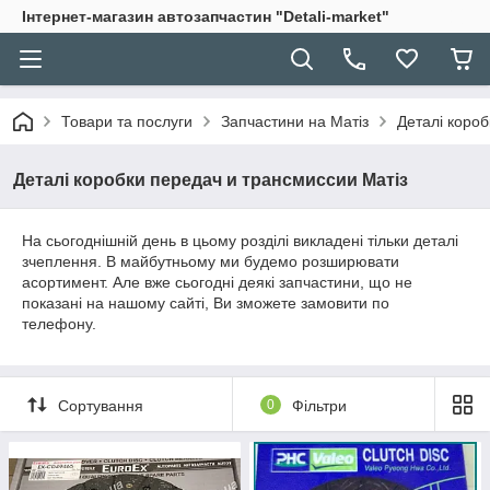
Інтернет-магазин автозапчастин "Detali-market"
Товари та послуги
Запчастини на Матіз
Деталі короб
Деталі коробки передач и трансмиссии Матіз
На сьогоднішній день в цьому розділі викладені тільки деталі
зчеплення. В майбутньому ми будемо розширювати
асортимент. Але вже сьогодні деякі запчастини, що не
показані на нашому сайті, Ви зможете замовити по
телефону.
Сортування
0
Фільтри