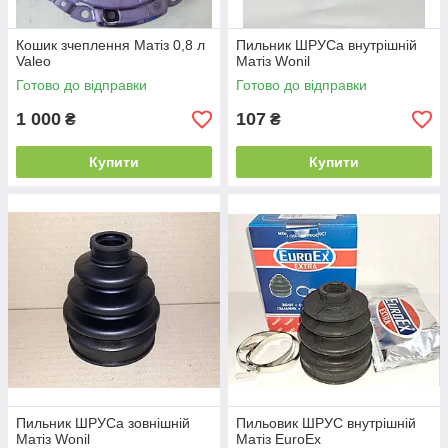
Кошик зчеплення Матіз 0,8 л
Пильник ШРУСа внутрішній
Valeo
Матіз Wonil
Готово до відправки
Готово до відправки
1 000
107
₴
₴
Купити
Купити
Пильник ШРУСа зовнішній
Пильовик ШРУС внутрішній
Матіз Wonil
Матіз EuroEx