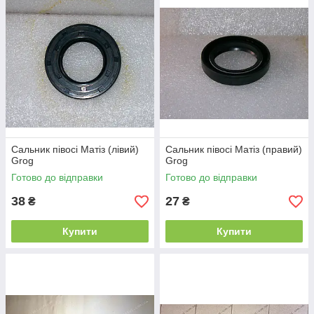
Сальник півосі Матіз (лівий)
Сальник півосі Матіз (правий)
Grog
Grog
Готово до відправки
Готово до відправки
38
27
₴
₴
Купити
Купити