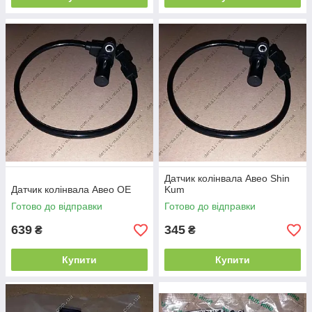
Датчик колінвала Авео Shin
Датчик колінвала Авео OE
Kum
Готово до відправки
Готово до відправки
639
345
₴
₴
Купити
Купити