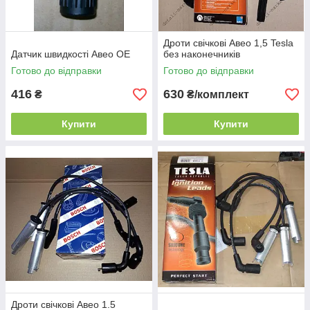
Дроти свічкові Авео 1,5 Tesla
Датчик швидкості Авео OE
без наконечників
Готово до відправки
Готово до відправки
416
630
₴
₴/комплект
Купити
Купити
Дроти свічкові Авео 1.5