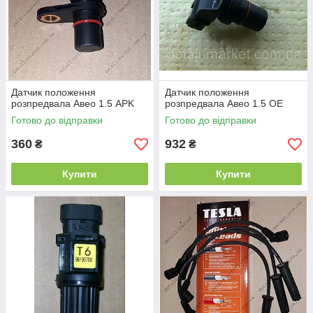
Датчик положення
Датчик положення
розпредвала Авео 1.5 APK
розпредвала Авео 1.5 ОЕ
Готово до відправки
Готово до відправки
360
932
₴
₴
Купити
Купити