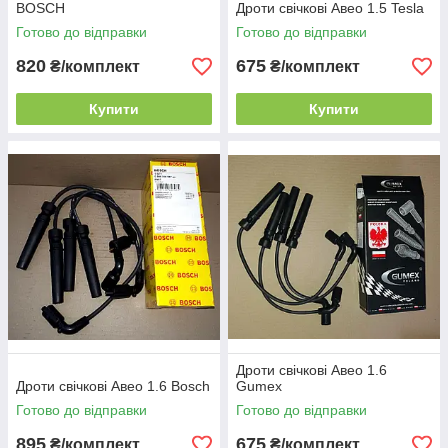
BOSCH
Дроти свічкові Авео 1.5 Tesla
Готово до відправки
Готово до відправки
820
675
₴/комплект
₴/комплект
Купити
Купити
Дроти свічкові Авео 1.6
Дроти свічкові Авео 1.6 Bosch
Gumex
Готово до відправки
Готово до відправки
895
675
₴/комплект
₴/комплект