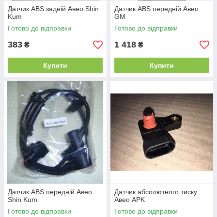
Датчик ABS задній Авео Shin
Датчик ABS передній Авео
Kum
GM
Готово до відправки
Готово до відправки
383
1 418
₴
₴
Купити
Купити
Датчик ABS передній Авео
Датчик абсолютного тиску
Shin Kum
Авео APK
Готово до відправки
Готово до відправки