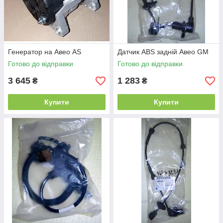
Генератор на Авео AS
Датчик ABS задній Авео GM
Готово до відправки
Готово до відправки
3 645
1 283
₴
₴
Купити
Купити