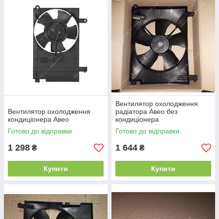
Вентилятор охолодження
Вентилятор охолодження
радіатора Авео без
кондиціонера Авео
кондиціонера
Готово до відправки
Готово до відправки
1 298
1 644
₴
₴
Купити
Купити