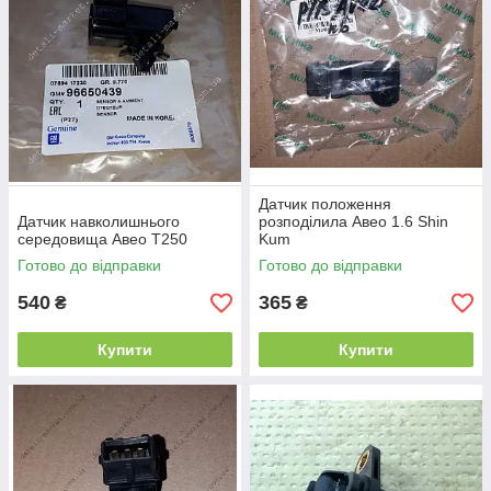
Датчик положення
Датчик навколишнього
розподілила Авео 1.6 Shin
середовища Авео Т250
Kum
Готово до відправки
Готово до відправки
540
365
₴
₴
Купити
Купити