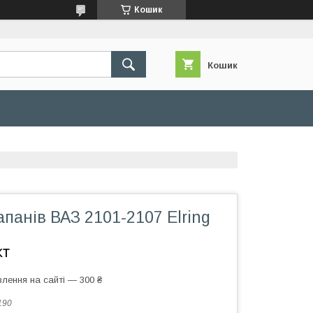
Кошик
Кошик
панів ВАЗ 2101-2107 Elring
кт
лення на сайті — 300 ₴
190