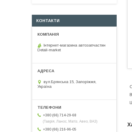
КОНТАКТИ
Інтернет-магазина автозапчастин
Detali-market
вул.Брянська 15, Запоріжжя,
С
Україна
В
Ц
+380 (66) 714-29-68
(Таврія, Ланос, Матіз, Авео, ВАЗ)
Х
+380 (66) 216-96-05