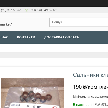
 (96) 301-59-37
+380 (98) 549-86-68
-market"
 НАС
КОНТАКТИ
ДОСТАВКА І ОПЛАТА
Сальники кла
190 ₴/компле
Мінімальна сума замов
В наявності
Код:
553.