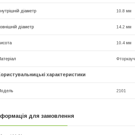
нутрішній діаметр
10.8 мм
овнішній діаметр
14.2 мм
исота
10.4 мм
атеріал
Фторкауч
Користувальницькі характеристики
Модель
2101
нформація для замовлення