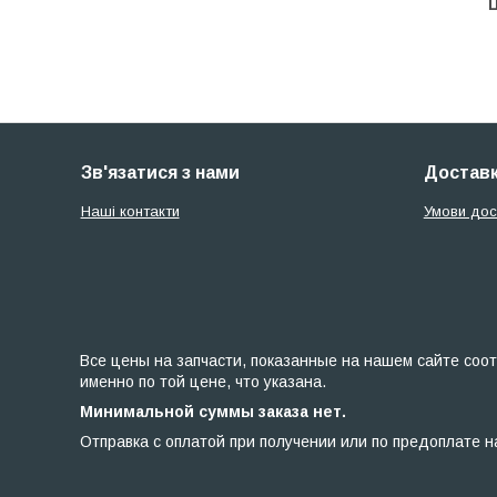
Ц
Зв'язатися з нами
Доставк
Наші контакти
Умови дос
Все цены на запчасти, показанные на нашем сайте соот
именно по той цене, что указана.
Минимальной суммы заказа нет.
Отправка с оплатой при получении или по предоплате н