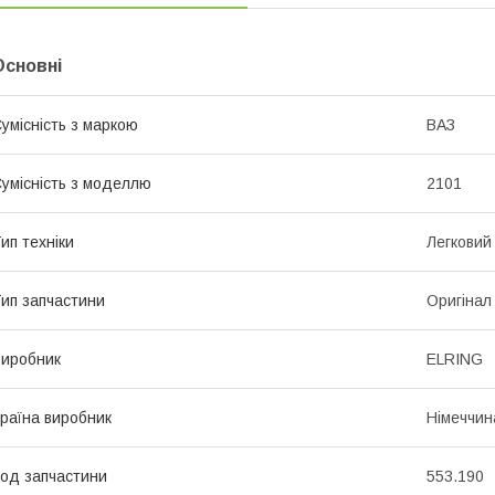
Основні
умісність з маркою
ВАЗ
умісність з моделлю
2101
ип техніки
Легковий
ип запчастини
Оригінал
иробник
ELRING
раїна виробник
Німеччин
од запчастини
553.190