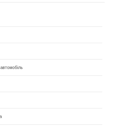
 автомобіль
а