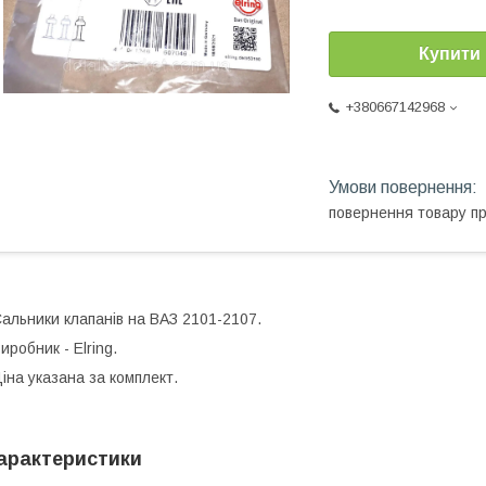
Купити
+380667142968
повернення товару п
альники клапанів на ВАЗ 2101-2107.
иробник - Elring.
іна указана за комплект.
арактеристики