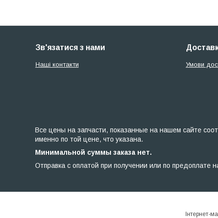
Зв'язатися з нами
Доставк
Наші контакти
Умови дос
Все цены на запчасти, показанные на нашем сайте соот
именно по той цене, что указана.
Минимальной суммы заказа нет.
Отправка с оплатой при получении или по предоплате н