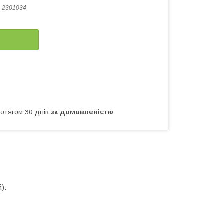
-2301034
ротягом 30 днів
за домовленістю
).