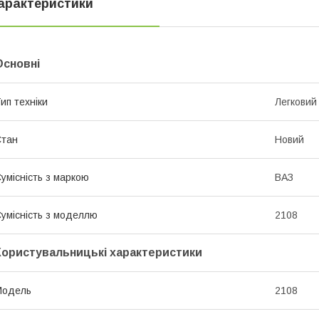
арактеристики
Основні
ип техніки
Легковий
Стан
Новий
умісність з маркою
ВАЗ
умісність з моделлю
2108
Користувальницькі характеристики
Модель
2108