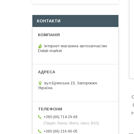
КОНТАКТИ
Інтернет-магазина автозапчастин
Detali-market
вул.Брянська 15, Запоріжжя,
Україна
С
Ц
Н
+380 (66) 714-29-68
(Таврія, Ланос, Матіз, Авео, ВАЗ)
+380 (66) 216-96-05