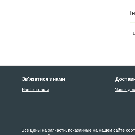
І
Ц
Зв'язатися з нами
Доставк
Наші контакти
Умови дос
Все цены на запчасти, показанные на нашем сайте соот