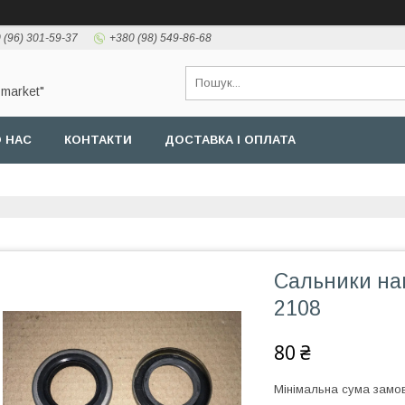
 (96) 301-59-37
+380 (98) 549-86-68
-market"
 НАС
КОНТАКТИ
ДОСТАВКА І ОПЛАТА
Сальники на
2108
80 ₴
Мінімальна сума замов