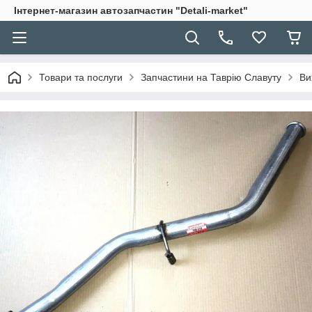
Інтернет-магазин автозапчастин "Detali-market"
Товари та послуги
Запчастини на Таврію Славуту
Ви