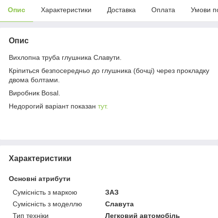
Опис
Характеристики
Доставка
Оплата
Умови п
Опис
Вихлопна труба глушника Славути.
Кріпиться безпосередньо до глушника (бочці) через прокладку
двома болтами.
Виробник Bosal.
Недорогий варіант показан
тут.
Характеристики
Основні атрибути
Сумісність з маркою
ЗАЗ
Сумісність з моделлю
Славута
Тип техніки
Легковий автомобіль