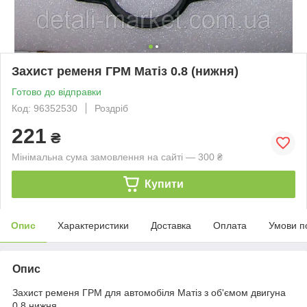
Захист ременя ГРМ Матіз 0.8 (нижня)
Готово до відправки
Код: 96352530
Роздріб
221
₴
Мінімальна сума замовлення на сайті — 300 ₴
Купити
Опис
Характеристики
Доставка
Оплата
Умови п
Опис
Захист ременя ГРМ для автомобіля Матіз з об'ємом двигуна
0.8 нижня.