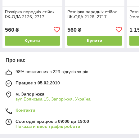
Розпірка передніх стійок
Розпірка передніх стійок
Розп
ІЖ-ОДА 2126, 2717
ІЖ-ОДА 2126, 2717
(тел
560
560
1 1
₴
₴
Купити
Купити
Про нас
98% позитивних з 223 відгуків за рік
Працює з 05.02.2010
м. Запоріжжя
вул.Брянська 15, Запоріжжя, Україна
Контакти
Сьогодні працює з 09:00 до 19:00
Показати весь графік роботи