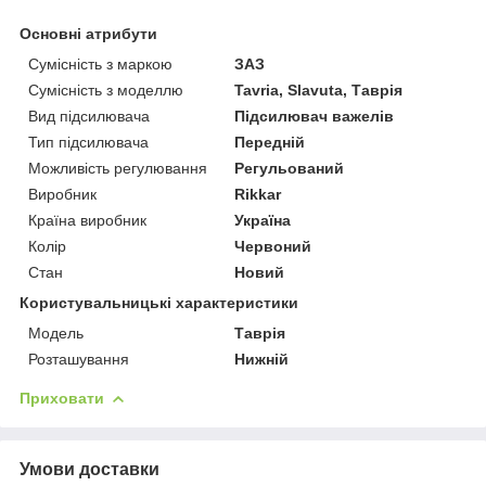
Основні атрибути
Сумісність з маркою
ЗАЗ
Сумісність з моделлю
Tavria, Slavuta, Таврія
Вид підсилювача
Підсилювач важелів
Тип підсилювача
Передній
Можливість регулювання
Регульований
Виробник
Rikkar
Країна виробник
Україна
Колір
Червоний
Стан
Новий
Користувальницькі характеристики
Модель
Таврія
Розташування
Нижній
Приховати
Умови доставки