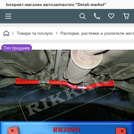
Інтернет-магазин автозапчастин "Detali-market"
Товари та послуги
Распорки, растяжки и усилители жес
Топ продажів