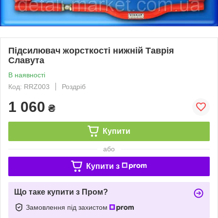
Підсилювач жорсткості нижній Таврія
Славута
В наявності
Код: RRZ003
Роздріб
1 060
₴
Купити
або
Купити з
Що таке купити з Пром?
Замовлення під захистом