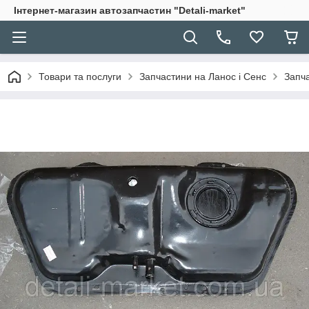
Інтернет-магазин автозапчастин "Detali-market"
Товари та послуги
Запчастини на Ланос і Сенс
Запч