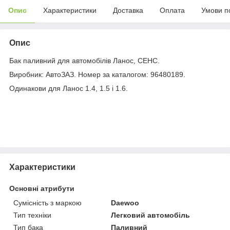
Опис
Характеристики
Доставка
Оплата
Умови п
Опис
Бак паливний для автомобілів Ланос, СЕНС.
Виробник: АвтоЗАЗ. Номер за каталогом: 96480189.
Одинакови для Ланос 1.4, 1.5 і 1.6.
Характеристики
Основні атрибути
Сумісність з маркою
Daewoo
Тип техніки
Легковий автомобіль
Тип бака
Паливний