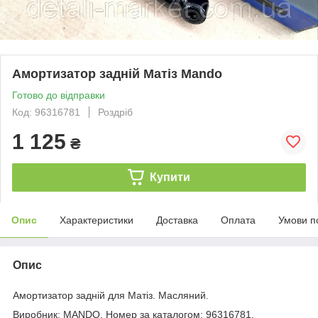
Амортизатор задній Матіз Mando
Готово до відправки
Код: 96316781
Роздріб
1 125
₴
Купити
Опис
Характеристики
Доставка
Оплата
Умови п
Опис
Амортизатор задній для Матіз. Масляний.
Виробник: MANDO. Номер за каталогом: 96316781.