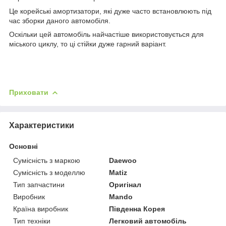
Це корейські амортизатори, які дуже часто встановлюють під
час зборки даного автомобіля.
Оскільки цей автомобіль найчастіше використовується для
міського циклу, то ці стійки дуже гарний варіант.
Приховати
Характеристики
Основні
Сумісність з маркою
Daewoo
Сумісність з моделлю
Matiz
Тип запчастини
Оригінал
Виробник
Mando
Країна виробник
Південна Корея
Тип техніки
Легковий автомобіль