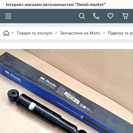
Інтернет-магазин автозапчастин "Detali-market"
Товари та послуги
Запчастини на Матіз
Підвіска та 