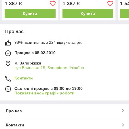
1 387
1 387
1 5
₴
₴
Купити
Купити
Про нас
98% позитивних з 224 відгуків за рік
Працює з 05.02.2010
м. Запоріжжя
вул.Брянська 15, Запоріжжя, Україна
Контакти
Сьогодні працює з 09:00 до 19:00
Показати весь графік роботи
Про нас
Контакти