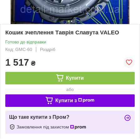
Кошик зчеплення Таврія Славута VALEO
Готово до відправки
Код: GMC-60
Роздріб
1 517
₴
Купити
або
Купити з
Що таке купити з Пром?
Замовлення під захистом