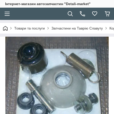
Інтернет-магазин автозапчастин "Detali-market"
Товари та послуги
Запчастини на Таврію Славуту
Ко