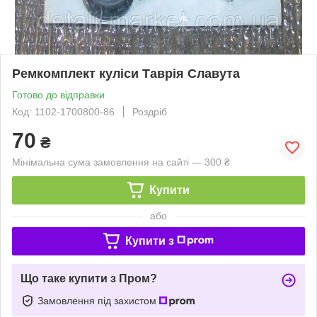
Ремкомплект куліси Таврія Славута
Готово до відправки
Код: 1102-1700800-86
Роздріб
70
₴
Мінімальна сума замовлення на сайті — 300 ₴
Купити
або
Купити з
Що таке купити з Пром?
Замовлення під захистом