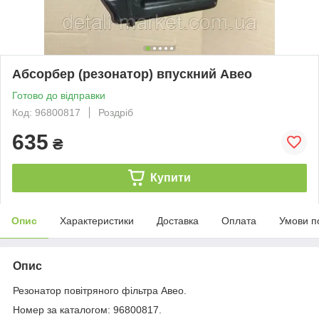
Абсорбер (резонатор) впускний Авео
Готово до відправки
Код: 96800817
Роздріб
635
₴
Купити
Опис
Характеристики
Доставка
Оплата
Умови п
Опис
Резонатор повітряного фільтра Авео.
Номер за каталогом: 96800817.