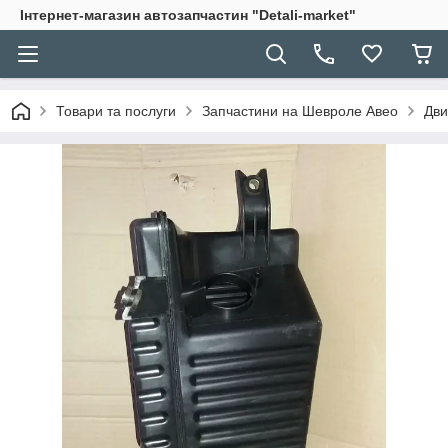
Інтернет-магазин автозапчастин "Detali-market"
Товари та послуги
Запчастини на Шевроле Авео
Дви