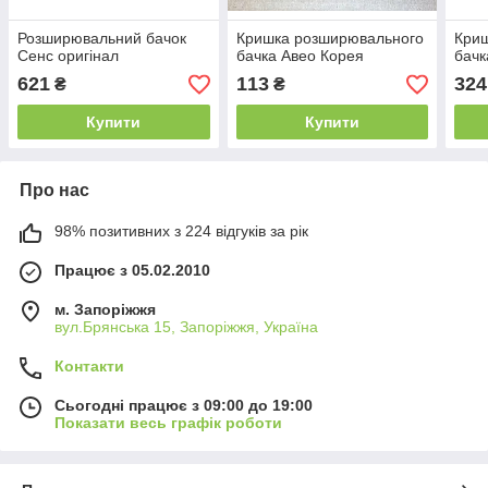
Розширювальний бачок
Кришка розширювального
Кри
Сенс оригінал
бачка Авео Корея
бач
621
113
324
₴
₴
Купити
Купити
Про нас
98% позитивних з 224 відгуків за рік
Працює з 05.02.2010
м. Запоріжжя
вул.Брянська 15, Запоріжжя, Україна
Контакти
Сьогодні працює з 09:00 до 19:00
Показати весь графік роботи