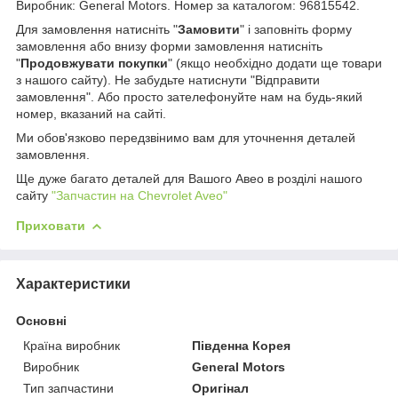
Виробник: General Motors. Номер за каталогом: 96815542.
Для замовлення натисніть "
Замовити
" і заповніть форму
замовлення або внизу форми замовлення натисніть
"
Продовжувати покупки
" (якщо необхідно додати ще товари
з нашого сайту). Не забудьте натиснути "Відправити
замовлення". Або просто зателефонуйте нам на будь-який
номер, вказаний на сайті.
Ми обов'язково передзвінимо вам для уточнення деталей
замовлення.
Ще дуже багато деталей для Вашого Авео в розділі нашого
сайту
"Запчастин на Chevrolet Aveo"
Приховати
Характеристики
Основні
Країна виробник
Південна Корея
Виробник
General Motors
Тип запчастини
Оригінал