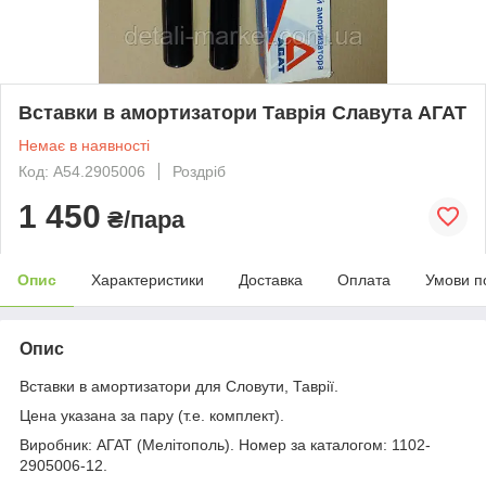
Вставки в амортизатори Таврія Славута АГАТ
Немає в наявності
Код: A54.2905006
Роздріб
1 450
₴/пара
Опис
Характеристики
Доставка
Оплата
Умови п
Опис
Вставки в амортизатори для Словути, Таврії.
Цена указана за пару (т.е. комплект).
Виробник: АГАТ (Мелітополь). Номер за каталогом: 1102-
2905006-12.