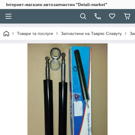
Інтернет-магазин автозапчастин "Detali-market"
Товари та послуги
Запчастини на Таврію Славуту
За