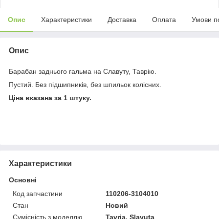
Опис
Характеристики
Доставка
Оплата
Умови п
Опис
Барабан заднього гальма на Славуту, Таврію.
Пустий. Без підшипників, без шпильок колісних.
Ціна вказана за 1 штуку.
Характеристики
Основні
Код запчастини
110206-3104010
Стан
Новий
Сумісність з моделлю
Tavria, Slavuta