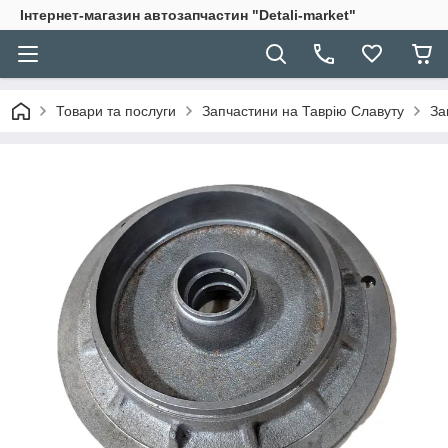
Інтернет-магазин автозапчастин "Detali-market"
Товари та послуги
Запчастини на Таврію Славуту
За