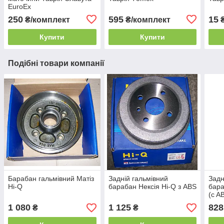
EuroEx
250
595
15
₴/комплект
₴/комплект
Купити
Купити
Подібні товари компанії
Барабан гальмівний Матіз
Задній гальмівний
Задн
Hi-Q
барабан Нексія Hi-Q з ABS
бара
(c A
1 080
1 125
828
₴
₴