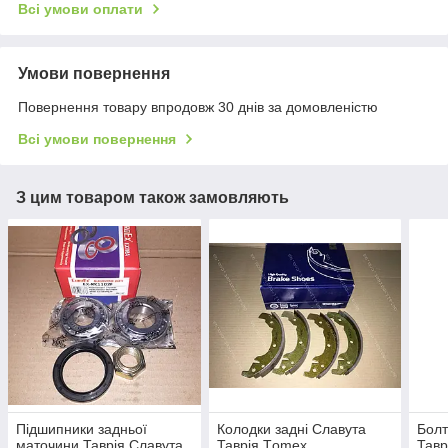
Всі умови оплати
Умови повернення
Повернення товару впродовж 30 днів за домовленістю
Всі умови повернення
З цим товаром також замовляють
Підшипники задньої
Колодки задні Славута
Болт
маточини Таврія Славута
Таврія Тomex
Тавр