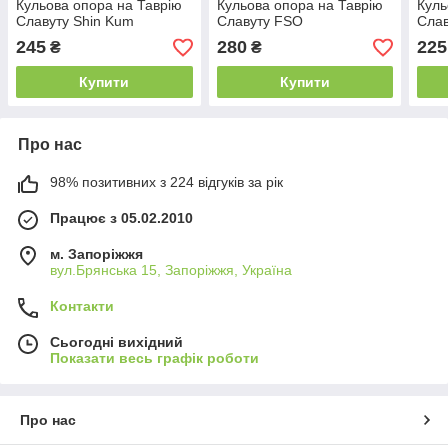
Кульова опора на Таврію
Кульова опора на Таврію
Куль
Славуту Shin Kum
Славуту FSO
Слав
245
280
225
₴
₴
Купити
Купити
Про нас
98% позитивних з 224 відгуків за рік
Працює з 05.02.2010
м. Запоріжжя
вул.Брянська 15, Запоріжжя, Україна
Контакти
Сьогодні вихідний
Показати весь графік роботи
Про нас