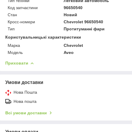
Тип техніки
Легковий автомобіль
Код запчастини
96650540
Стан
Новий
Кросс-номери
Chevrolet 96650540
Тип
Протитуманні фари
Користувальницькі характеристики
Марка
Chevrolet
Модель
Aveo
Приховати
Умови доставки
Нова Пошта
Нова пошта
Всі умови доставки
Умови оплати