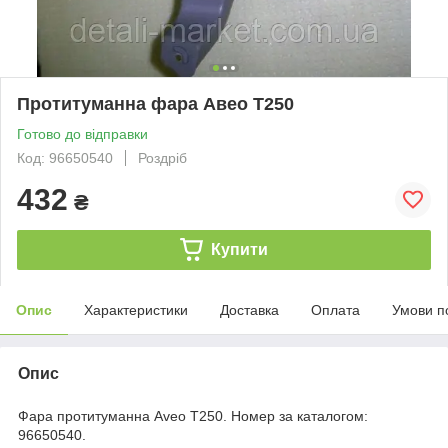
Протитуманна фара Авео T250
Готово до відправки
Код: 96650540
Роздріб
432
₴
Купити
Опис
Характеристики
Доставка
Оплата
Умови п
Опис
Фара протитуманна Aveo T250. Номер за каталогом:
96650540.