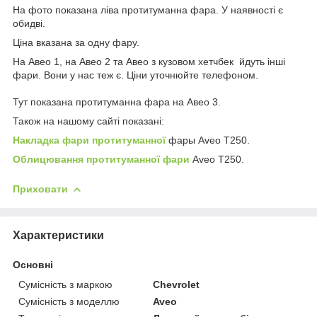
На фото показана ліва протитуманна фара. У наявності є
обидві.
Ціна вказана за одну фару.
На Авео 1, на Авео 2 та Авео з кузовом хетчбек йдуть інші
фари. Вони у нас теж є. Ціни уточнюйте телефоном.
Тут показана протитуманна фара на Авео 3.
Також на нашому сайті показані:
Накладка фари протитуманної
фары Aveo T250.
Облицювання протитуманної фари
Aveo T250.
Приховати
Характеристики
Основні
Сумісність з маркою
Chevrolet
Сумісність з моделлю
Aveo