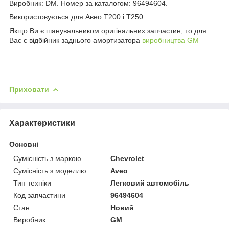
Виробник: DM. Номер за каталогом: 96494604.
Використовується для Авео Т200 і Т250.
Якщо Ви є шанувальником оригінальних запчастин, то для
Вас є відбійник заднього амортизатора
виробництва GM
Приховати
Характеристики
Основні
Сумісність з маркою
Chevrolet
Сумісність з моделлю
Aveo
Тип техніки
Легковий автомобіль
Код запчастини
96494604
Стан
Новий
Виробник
GM