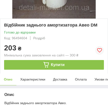
Відбійник заднього амортизатора Авео DM
Готово до відправки
Код: 96494604
Роздріб
203
₴
Мінімальна сума замовлення на сайті — 300 ₴
Купити
Опис
Характеристики
Доставка
Оплата
Умови п
Опис
Відбійник заднього амортизатора Авео.