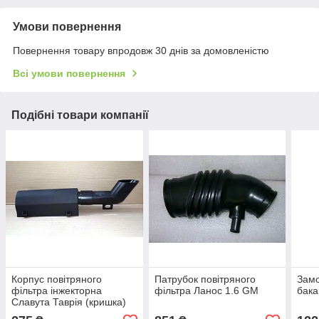
Умови повернення
Повернення товару впродовж 30 днів за домовленістю
Всі умови повернення
Подібні товари компанії
Корпус повітряного
Патрубок повітряного
Замо
фільтра інжекторна
фільтра Ланос 1.6 GM
бак
Славута Таврія (кришка)