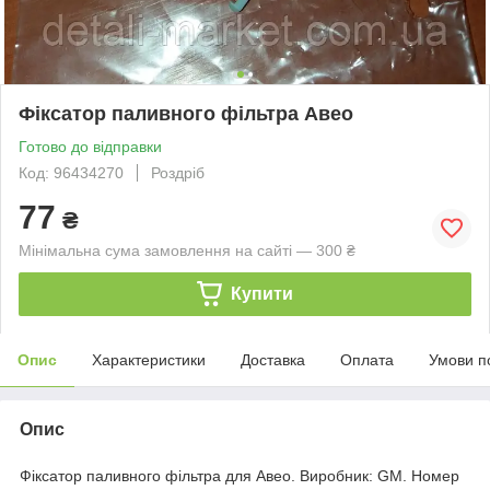
Фіксатор паливного фільтра Авео
Готово до відправки
Код: 96434270
Роздріб
77
₴
Мінімальна сума замовлення на сайті — 300 ₴
Купити
Опис
Характеристики
Доставка
Оплата
Умови п
Опис
Фіксатор паливного фільтра для Авео. Виробник: GM. Номер