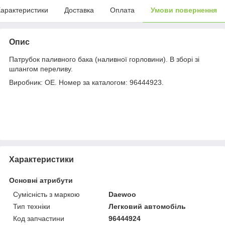
арактеристики
Доставка
Оплата
Умови повернення
Опис
Патрубок паливного бака (наливної горловини). В зборі зі
шлангом переливу.
Виробник: ОЕ. Номер за каталогом: 96444923.
Характеристики
Основні атрибути
Сумісність з маркою
Daewoo
Тип техніки
Легковий автомобіль
Код запчастини
96444924