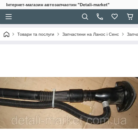
Інтернет-магазин автозапчастин "Detali-market"
Товари та послуги
Запчастини на Ланос і Сенс
Запч