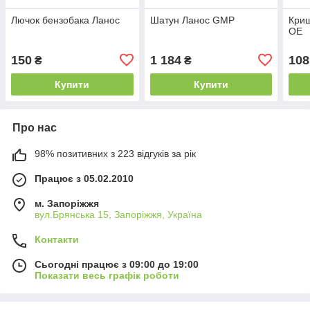
Лючок бензобака Ланос
Шатун Ланос GMP
Криш
OE
150
1 184
108
₴
₴
Купити
Купити
Про нас
98% позитивних з 223 відгуків за рік
Працює з 05.02.2010
м. Запоріжжя
вул.Брянська 15, Запоріжжя, Україна
Контакти
Сьогодні працює з 09:00 до 19:00
Показати весь графік роботи