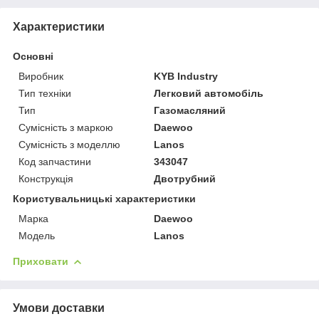
Характеристики
Основні
Виробник
KYB Industry
Тип техніки
Легковий автомобіль
Тип
Газомасляний
Сумісність з маркою
Daewoo
Сумісність з моделлю
Lanos
Код запчастини
343047
Конструкція
Двотрубний
Користувальницькі характеристики
Марка
Daewoo
Модель
Lanos
Приховати
Умови доставки