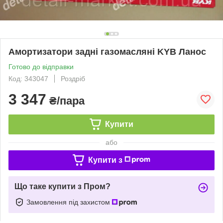
Амортизатори задні газомасляні KYB Ланос
Готово до відправки
Код: 343047
Роздріб
3 347
₴/пара
Купити
або
Купити з
Що таке купити з Пром?
Замовлення під захистом