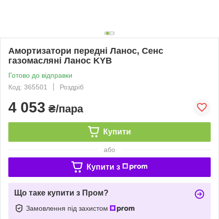
Амортизатори передні Ланос, Сенс
газомасляні Ланос KYB
Готово до відправки
Код: 365501
Роздріб
4 053
₴/пара
Купити
або
Купити з
Що таке купити з Пром?
Замовлення під захистом