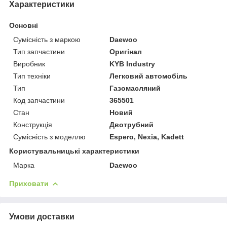
Характеристики
Основні
Сумісність з маркою
Daewoo
Тип запчастини
Оригінал
Виробник
KYB Industry
Тип техніки
Легковий автомобіль
Тип
Газомасляний
Код запчастини
365501
Стан
Новий
Конструкція
Двотрубний
Сумісність з моделлю
Espero, Nexia, Kadett
Користувальницькі характеристики
Марка
Daewoo
Приховати
Умови доставки