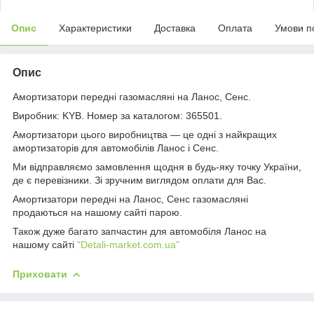
Опис
Характеристики
Доставка
Оплата
Умови п
Опис
Амортизатори передні газомасляні на Ланос, Сенс.
Виробник: KYB. Номер за каталогом: 365501.
Амортизатори цього виробництва — це одні з найкращих
амортизаторів для автомобілів Ланос і Сенс.
Ми відправляємо замовлення щодня в будь-яку точку України,
де є перевізники. Зі зручним виглядом оплати для Вас.
Амортизатори передні на Ланос, Сенс
газомасляні
продаються на нашому сайті парою.
Також дуже багато запчастин для автомобіля Ланос на
нашому сайті
"Detali-market.com.ua"
Приховати