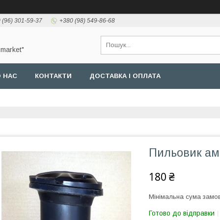
 (96) 301-59-37
+380 (98) 549-86-68
-market"
 НАС
КОНТАКТИ
ДОСТАВКА І ОПЛАТА
Пильовик ам
180 ₴
Мінімальна сума замов
Готово до відправки