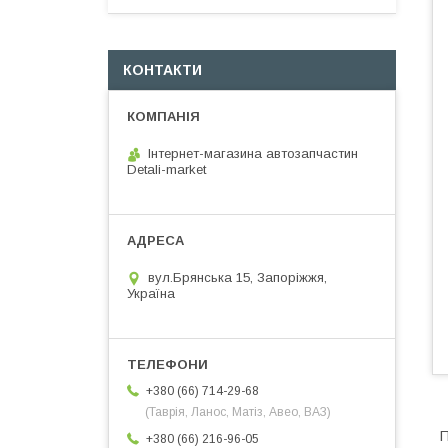
КОНТАКТИ
Інтернет-магазина автозапчастин
Detali-market
вул.Брянська 15, Запоріжжя,
Україна
+380 (66) 714-29-68
(Таврія, Ланос, Матіз, Авео, ВАЗ)
П
+380 (66) 216-96-05