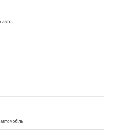
 авто.
 автомобіль
6