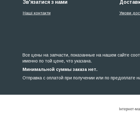
Зв'язатися з нами
Доставк
Наші контакти
Умови дос
Все цены на запчасти, показанные на нашем сайте соот
именно по той цене, что указана.
Минимальной суммы заказа нет.
Отправка с оплатой при получении или по предоплате н