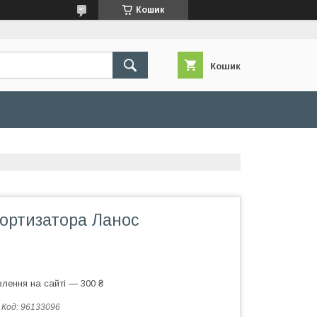
Кошик
Кошик
ортизатора Ланос
лення на сайті — 300 ₴
Код:
96133096