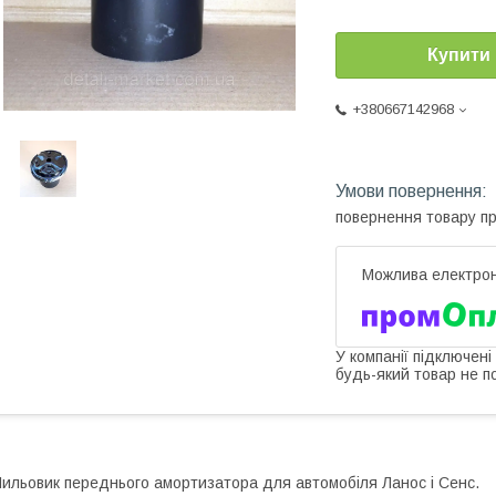
Купити
+380667142968
повернення товару п
У компанії підключені
будь-який товар не п
ильовик переднього амортизатора для автомобіля Ланос і Сенс.