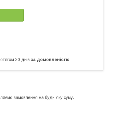
ротягом 30 днів
за домовленістю
авляємо замовлення на будь-яку суму.