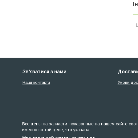
І
Ц
Зв'язатися з нами
Доставк
Наші контакти
Умови дос
Все цены на запчасти, показанные на нашем сайте соот
именно по той цене, что указана.
Минимальной суммы заказа нет.