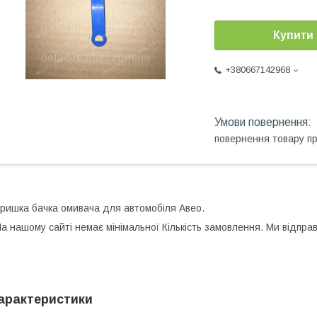
Купити
+380667142968
повернення товару п
ришка бачка омивача для автомобіля Авео.
а нашому сайті немає мінімальної Кількість замовлення. Ми відпр
арактеристики