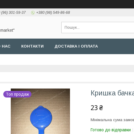
 (96) 301-59-37
+380 (98) 549-86-68
-market"
 НАС
КОНТАКТИ
ДОСТАВКА І ОПЛАТА
Кришка бачк
Топ продаж
23 ₴
Мінімальна сума замов
Готово до відправки