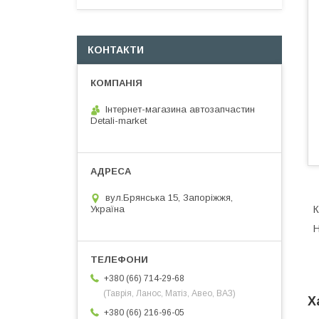
КОНТАКТИ
Інтернет-магазина автозапчастин
Detali-market
вул.Брянська 15, Запоріжжя,
К
Україна
Н
+380 (66) 714-29-68
(Таврія, Ланос, Матіз, Авео, ВАЗ)
Х
+380 (66) 216-96-05