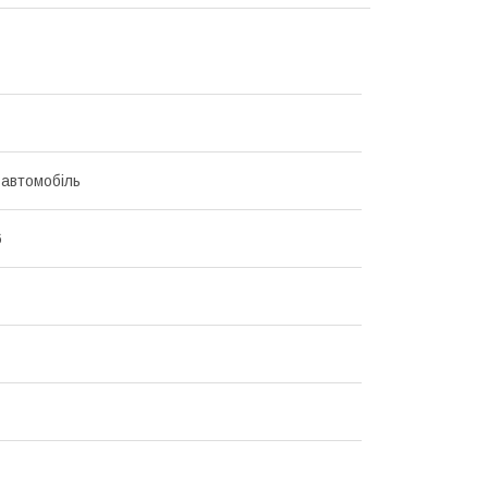
 автомобіль
6