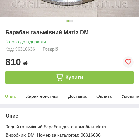
Барабан гальмівний Матіз DM
Готово до відправки
Код: 96316636
Роздріб
810
₴
Купити
Опис
Характеристики
Доставка
Оплата
Умови п
Опис
Задній гальмівний барабан для автомобіля Матіз.
Виробник: DM. Номер за каталогом: 96316636.