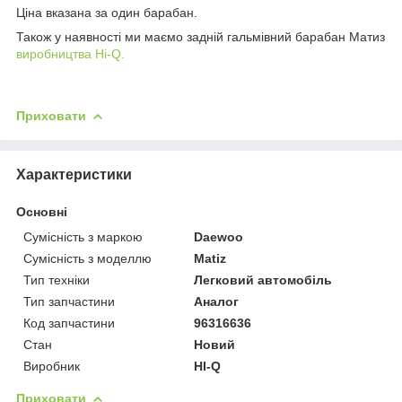
Ціна вказана за один барабан.
Також у наявності ми маємо задній гальмівний барабан Матиз
виробництва Hi-Q.
Приховати
Характеристики
Основні
Сумісність з маркою
Daewoo
Сумісність з моделлю
Matiz
Тип техніки
Легковий автомобіль
Тип запчастини
Аналог
Код запчастини
96316636
Стан
Новий
Виробник
HI-Q
Приховати