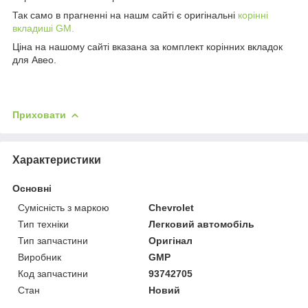
Так само в прагненні на нашм сайті є оригінальні
корінні
вкладиші GM.
Ціна на нашому сайті вказана за комплект корінних вкладок
для Авео.
Приховати
Характеристики
Основні
Сумісність з маркою
Chevrolet
Тип техніки
Легковий автомобіль
Тип запчастини
Оригінал
Виробник
GMP
Код запчастини
93742705
Стан
Новий