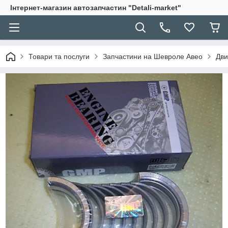
Інтернет-магазин автозапчастин "Detali-market"
Товари та послуги
Запчастини на Шевроле Авео
Дви