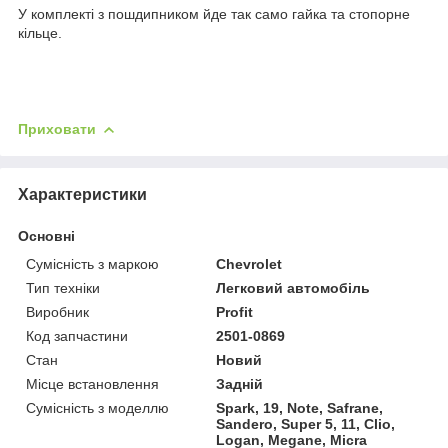
У комплекті з пошдипником йде так само гайка та стопорне
кільце.
Приховати
Характеристики
Основні
Сумісність з маркою
Chevrolet
Тип техніки
Легковий автомобіль
Виробник
Profit
Код запчастини
2501-0869
Стан
Новий
Місце встановлення
Задній
Сумісність з моделлю
Spark, 19, Note, Safrane,
Sandero, Super 5, 11, Clio,
Logan, Megane, Micra