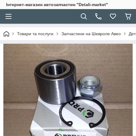
Інтернет-магазин автозапчастин "Detali-market"
Товари та послуги
Запчастини на Шевроле Авео
Дет