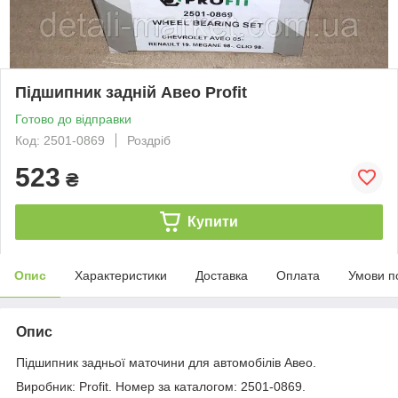
Підшипник задній Авео Profit
Готово до відправки
Код: 2501-0869
Роздріб
523
₴
Купити
Опис
Характеристики
Доставка
Оплата
Умови п
Опис
Підшипник задньої маточини для автомобілів Авео.
Виробник: Profit. Номер за каталогом: 2501-0869.