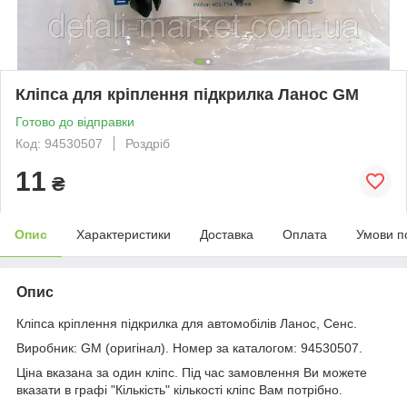
Кліпса для кріплення підкрилка Ланос GM
Готово до відправки
Код: 94530507
Роздріб
11
₴
Опис
Характеристики
Доставка
Оплата
Умови п
Опис
Кліпса кріплення підкрилка для автомобілів Ланос, Сенс.
Виробник: GM (оригінал). Номер за каталогом: 94530507.
Ціна вказана за один кліпс. Під час замовлення Ви можете
вказати в графі "Кількість" кількості кліпс Вам потрібно.