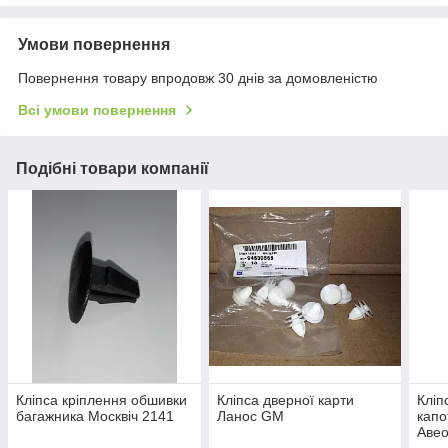
Умови повернення
Повернення товару впродовж 30 днів за домовленістю
Всі умови повернення
Подібні товари компанії
Кліпса кріплення обшивки
Кліпса дверної карти
Кліп
багажника Москвіч 2141
Ланос GM
капо
Авео