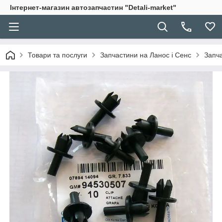
Інтернет-магазин автозапчастин "Detali-market"
Товари та послуги
Запчастини на Ланос і Сенс
Запча