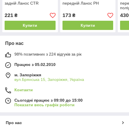
задній Ланос CTR
передній Ланос PH
пере
полі
221
173
430
₴
₴
Купити
Купити
Про нас
98% позитивних з 224 відгуків за рік
Працює з 05.02.2010
м. Запоріжжя
вул.Брянська 15, Запоріжжя, Україна
Контакти
Сьогодні працює з 09:00 до 15:00
Показати весь графік роботи
Про нас