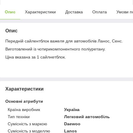
Опис
Характеристики
Доставка
Оплата
Умови п
Опис
Передній сайлентблок важеля для автомобілів Ланос, Сенс.
Виготовлений із чотирикомпонентного поліуретану.
Ціна вказана за 1 сайлнетблок.
Характеристики
Основні атрибути
Країна виробник
Україна
Тип техніки
Легковий автомобіль
Сумісність з маркою
Daewoo
Сумісність з моделлю
Lanos