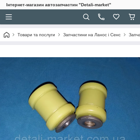
Інтернет-магазин автозапчастин "Detali-market"
Товари та послуги
Запчастини на Ланос і Сенс
Запча