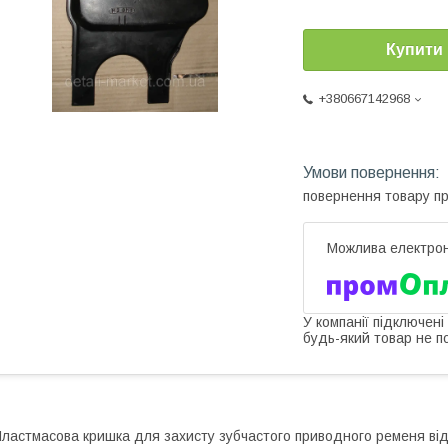
Купити
+380667142968
повернення товару п
У компанії підключені
будь-який товар не п
ластмасова кришка для захисту зубчастого приводного ременя від