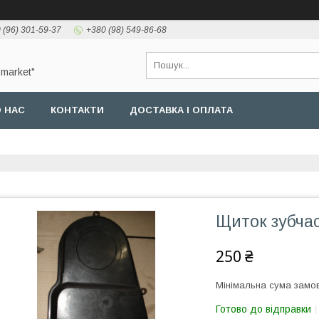
 (96) 301-59-37
+380 (98) 549-86-68
-market"
 НАС
КОНТАКТИ
ДОСТАВКА І ОПЛАТА
Щиток зубча
250 ₴
Мінімальна сума замов
Готово до відправки