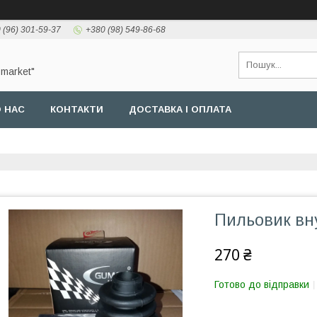
 (96) 301-59-37
+380 (98) 549-86-68
-market"
 НАС
КОНТАКТИ
ДОСТАВКА І ОПЛАТА
Пильовик вн
270 ₴
Готово до відправки