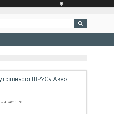
утрішнього ШРУСу Авео
Код:
96243579