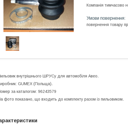
Компанія тимчасово 
повернення товару п
ильовик внутрішнього ШРУСу для автомобіля Авео.
иробник: GUMEX (Польща).
омер за каталогом: 96243579
а фото показано, що входить до комплекту разом із пильовиком.
арактеристики