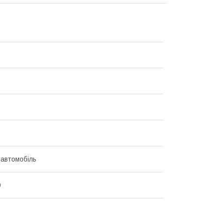
 автомобіль
9