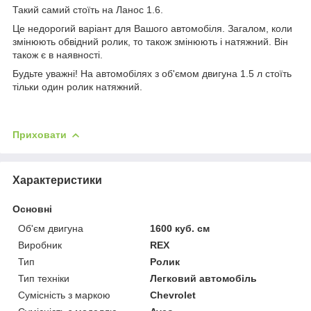
Такий самий стоїть на Ланос 1.6.
Це недорогий варіант для Вашого автомобіля. Загалом, коли
змінюють обвідний ролик, то також змінюють і натяжний. Він
також є в наявності.
Будьте уважні! На автомобілях з об'ємом двигуна 1.5 л стоїть
тільки один ролик натяжний.
Приховати
Характеристики
Основні
Об'єм двигуна
1600 куб. см
Виробник
REX
Тип
Ролик
Тип техніки
Легковий автомобіль
Сумісність з маркою
Chevrolet