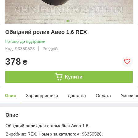
Обвідний ролик Авео 1.6 REX
Готово до відправки
Код: 96350526
Роздріб
378
₴
Купити
Опис
Характеристики
Доставка
Оплата
Умови п
Опис
Обвідний ролик для автомобіля Авео 1.6.
Виробник: REX. Номер за каталогом: 96350526.