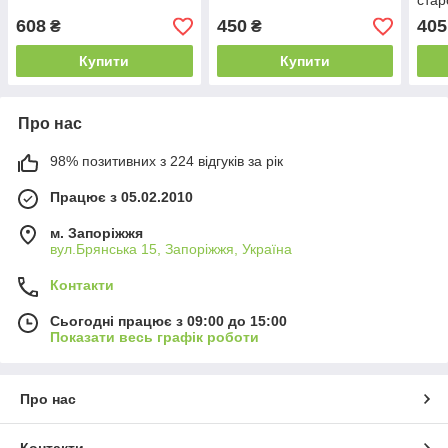
стар
608
450
405
₴
₴
Купити
Купити
Про нас
98% позитивних з 224 відгуків за рік
Працює з 05.02.2010
м. Запоріжжя
вул.Брянська 15, Запоріжжя, Україна
Контакти
Сьогодні працює з 09:00 до 15:00
Показати весь графік роботи
Про нас