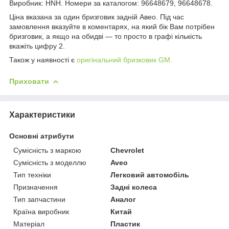
Виробник: HNH. Номери за каталогом: 96648679, 96648678.
Ціна вказана за один бризговик задній Авео. Під час
замовлення вказуйте в коментарях, на який бік Вам потрібен
бризговик, а якщо на обидві — то просто в графі кількість
вкажіть цифру 2.
Також у наявності є
оригінальний бризковик GM.
Приховати
Характеристики
Основні атрибути
Сумісність з маркою
Chevrolet
Сумісність з моделлю
Aveo
Тип техніки
Легковий автомобіль
Призначення
Задні колеса
Тип запчастини
Аналог
Країна виробник
Китай
Матеріал
Пластик