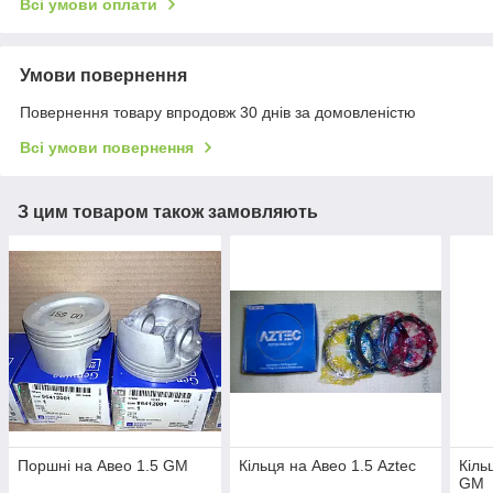
Всі умови оплати
Умови повернення
Повернення товару впродовж 30 днів за домовленістю
Всі умови повернення
З цим товаром також замовляють
Поршні на Авео 1.5 GM
Кільця на Авео 1.5 Aztec
Кіль
GM