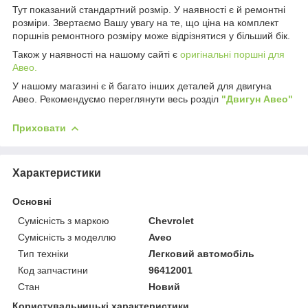
Тут показаний стандартний розмір. У наявності є й ремонтні
розміри. Звертаємо Вашу увагу на те, що ціна на комплект
поршнів ремонтного розміру може відрізнятися у більший бік.
Також у наявності на нашому сайті є
оригінальні поршні для
Авео.
У нашому магазині є й багато інших деталей для двигуна
Авео. Рекомендуємо переглянути весь розділ
"Двигун Авео"
Приховати
Характеристики
Основні
Сумісність з маркою
Chevrolet
Сумісність з моделлю
Aveo
Тип техніки
Легковий автомобіль
Код запчастини
96412001
Стан
Новий
Користувальницькі характеристики