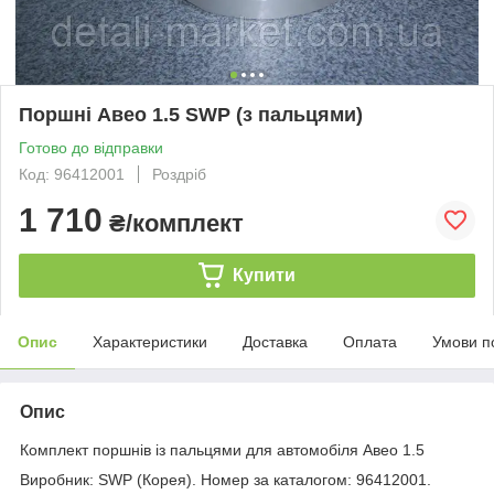
Поршні Авео 1.5 SWP (з пальцями)
Готово до відправки
Код: 96412001
Роздріб
1 710
₴/комплект
Купити
Опис
Характеристики
Доставка
Оплата
Умови п
Опис
Комплект поршнів із пальцями для автомобіля Авео 1.5
Виробник: SWP (Корея). Номер за каталогом: 96412001.