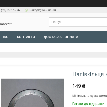
 (96) 301-59-37
+380 (98) 549-86-68
-market"
 НАС
КОНТАКТИ
ДОСТАВКА І ОПЛАТА
Напівкільця 
149 ₴
Мінімальна сума замов
Готово до відправки