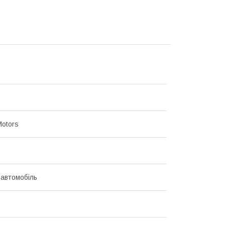
Motors
 автомобіль