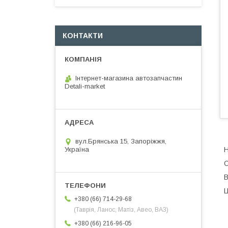
КОНТАКТИ
Інтернет-магазина автозапчастин
Detali-market
вул.Брянська 15, Запоріжжя,
Н
Україна
О
В
Ц
+380 (66) 714-29-68
(Таврія, Ланос, Матіз, Авео, ВАЗ)
+380 (66) 216-96-05