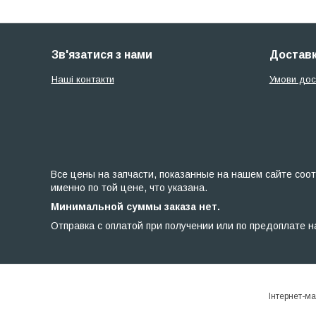
Зв'язатися з нами
Доставк
Наші контакти
Умови дос
Все цены на запчасти, показанные на нашем сайте соот
именно по той цене, что указана.
Минимальной суммы заказа нет.
Отправка с оплатой при получении или по предоплате н