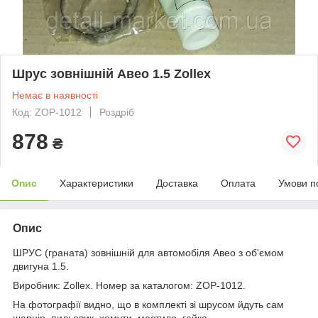
Шрус зовнішній Авео 1.5 Zollex
Немає в наявності
Код: ZOP-1012
Роздріб
878
₴
Опис
Характеристики
Доставка
Оплата
Умови п
Опис
ШРУС (граната) зовнішній для автомобіля Авео з об'ємом
двигуна 1.5.
Виробник: Zollex. Номер за каталогом: ZOP-1012.
На фотографії видно, що в комплекті зі шрусом йдуть сам
шарнір, пильовик, хомути, мастило, гайка.