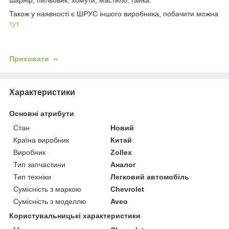
Також у наявності є ШРУС іншого виробника, побачити можна
тут.
Приховати
Характеристики
Основні атрибути
Стан
Новий
Країна виробник
Китай
Виробник
Zollex
Тип запчастини
Аналог
Тип техніки
Легковий автомобіль
Сумісність з маркою
Chevrolet
Сумісність з моделлю
Aveo
Користувальницькі характеристики