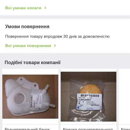
Всі умови оплати
Умови повернення
Повернення товару впродовж 30 днів за домовленістю
Всі умови повернення
Подібні товари компанії
Розширювальний бачок
Кришка розширювального
Кри