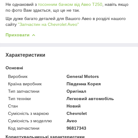
Не однаковий з
тосонним бачком від Авео Т250
, навіть якщо
по фото Вам здається, що це не так.
Ще дуже багато деталей для Вашого Авео в розділі нашого
сайту
"Запчастин на Chevrolet Aveo"
Приховати
Характеристики
Основні
Виробник
General Motors
Країна виробник
Південна Корея
Тип запчастини
Оригінал
Тип техніки
Легковий автомобіль
Стан
Новий
Сумісність з маркою
Chevrolet
Сумісність з моделлю
Aveo
Код запчастини
96817343
Користувальницькі характеристики