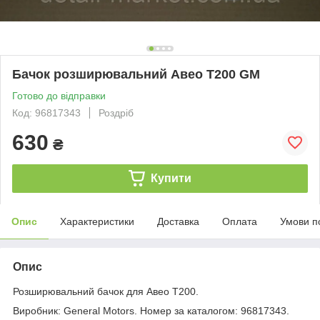
Бачок розширювальний Авео T200 GM
Готово до відправки
Код: 96817343
Роздріб
630
₴
Купити
Опис
Характеристики
Доставка
Оплата
Умови п
Опис
Розширювальний бачок для Авео Т200.
Виробник: General Motors. Номер за каталогом: 96817343.