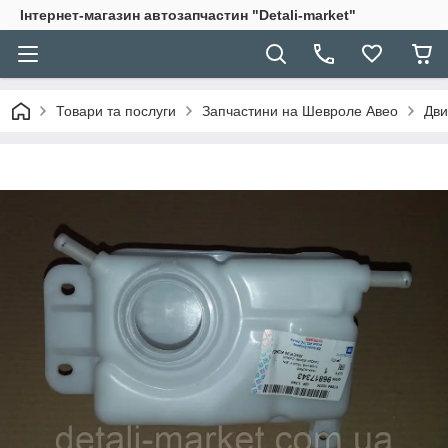
Інтернет-магазин автозапчастин "Detali-market"
Товари та послуги
Запчастини на Шевроле Авео
Дви