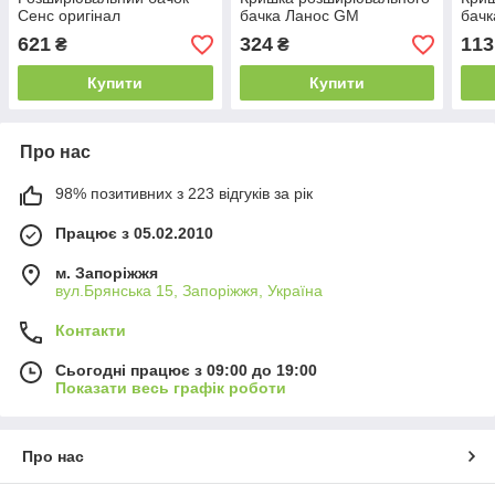
Сенс оригінал
бачка Ланос GM
бачк
621
324
113
₴
₴
Купити
Купити
Про нас
98% позитивних з 223 відгуків за рік
Працює з 05.02.2010
м. Запоріжжя
вул.Брянська 15, Запоріжжя, Україна
Контакти
Сьогодні працює з 09:00 до 19:00
Показати весь графік роботи
Про нас