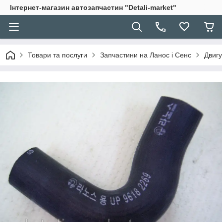
Інтернет-магазин автозапчастин "Detali-market"
Товари та послуги
Запчастини на Ланос і Сенс
Двигу