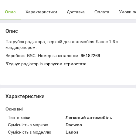
Опис
Характеристики
Доставка
Оплата
Умови п
Опис
Патрубок радіатора, верхній для автомобіля Ланос 1.6 з
кондиціонером.
Виробник: BSC. Номер за каталогом:
96182269.
З'єднує радіатор із корпусом термостата.
Характеристики
Основні
Тип техніки
Легковий автомобіль
Сумісність з маркою
Daewoo
Сумісність з моделлю
Lanos