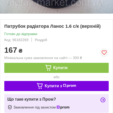
Патрубок радіатора Ланос 1.6 с/к (верхній)
Готово до відправки
Код: 96182269
Роздріб
167
₴
Мінімальна сума замовлення на сайті — 300 ₴
Купити
або
Купити з
Що таке купити з Пром?
Замовлення під захистом